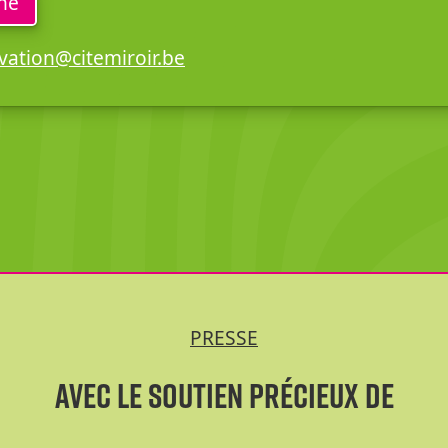
gne
vation@citemiroir.be
PRESSE
Avec le soutien précieux de