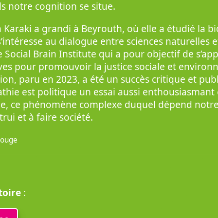
s notre cognition se situe.
araki a grandi à Beyrouth, où elle a étudié la b
s’intéresse au dialogue entre sciences naturelles e
 Social Brain Institute qui a pour objectif de s’ap
ves pour promouvoir la justice sociale et environ
tion, paru en 2023, a été un succès critique et publ
thie est politique un essai aussi enthousiasmant 
hie, ce phénomène complexe duquel dépend notre
ui et à faire société.
Rouge
toire
: