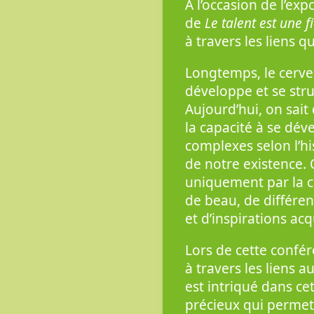
À l’occasion de l’ex
de
Le talent est une f
à travers les liens 
Longtemps, le cerve
développe et se stru
Aujourd’hui, on sai
la capacité à se dév
complexes selon l’his
de notre existence.
uniquement par la c
de beau, de différe
et d’inspirations acq
Lors de cette confé
à travers les liens
est intriqué dans cet
précieux qui permet 