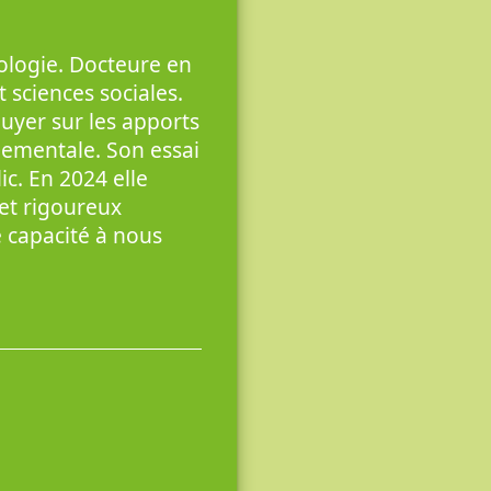
iologie. Docteure en
t sciences sociales.
puyer sur les apports
nementale. Son essai
ic. En 2024 elle
et rigoureux
 capacité à nous